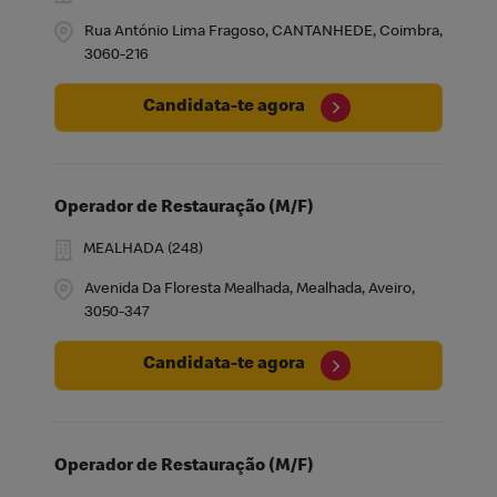
Rua António Lima Fragoso, CANTANHEDE, Coimbra,
3060-216
Candidata-te agora
Operador de Restauração (M/F)
MEALHADA (248)
Avenida Da Floresta Mealhada, Mealhada, Aveiro,
3050-347
Candidata-te agora
Operador de Restauração (M/F)