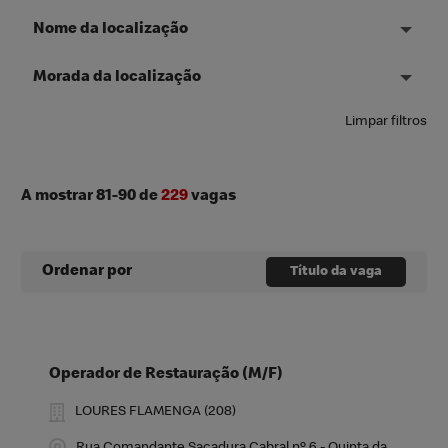
Nome da localização
Morada da localização
Limpar filtros
A mostrar
81
-
90
de
229
vagas
Ordenar por
Título da vaga
Operador de Restauração (M/F)
LOURES FLAMENGA (208)