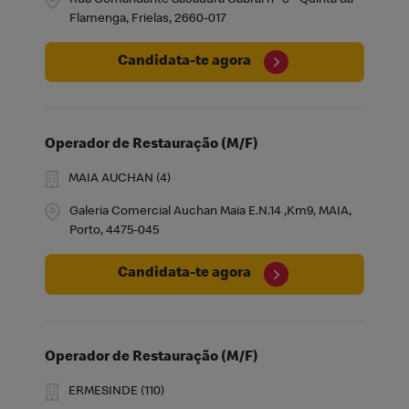
Rua Comandante Sacadura Cabral nº 6 - Quinta da
Flamenga, Frielas, 2660-017
Candidata-te agora
Operador de Restauração (M/F)
MAIA AUCHAN (4)
Galeria Comercial Auchan Maia E.N.14 ,Km9, MAIA,
Porto, 4475-045
Candidata-te agora
Operador de Restauração (M/F)
ERMESINDE (110)