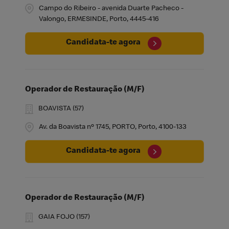
Campo do Ribeiro - avenida Duarte Pacheco -
Valongo, ERMESINDE, Porto, 4445-416
Candidata-te agora
Operador de Restauração (M/F)
BOAVISTA (57)
Av. da Boavista nº 1745, PORTO, Porto, 4100-133
Candidata-te agora
Operador de Restauração (M/F)
GAIA FOJO (157)